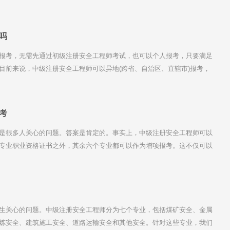
吗
报考，无需先通过初级注册安全工程师考试，也可以个人报考，只要满足
目前来说，中级注册安全工程师可以异地(跨省、自治区、直辖市)报考，
考人员原则上应在工作地或居住地报名参加考试，具体要看当地人事考试
考
是很多人关心的问题。答案是肯定的。事实上，中级注册安全工程师可以
专业职业资格证书之外，其余六个专业都可以作为增项报考。这不仅可以
有助于丰富其专业知识和技能。
生关心的问题。中级注册安全工程师分为七个专业，包括煤矿安全、金属
炼安全、建筑施工安全、道路运输安全和其他安全。针对这些专业，我们