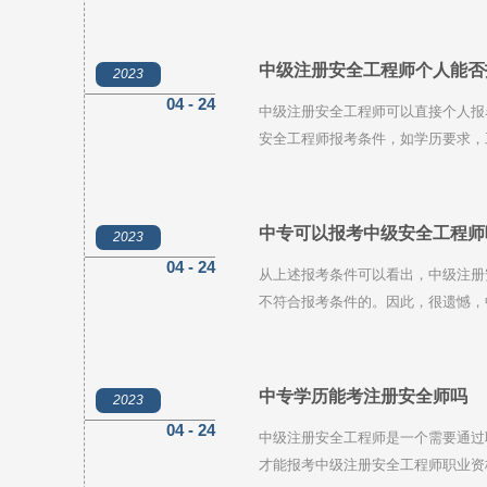
矿安全、金属非金属矿山安全、化工
防安全)。选择哪个专业呢？以下是
中级注册安全工程师个人能否
2023
04 - 24
中级注册安全工程师可以直接个人报
安全工程师报考条件，如学历要求，
在工作地或居住地报名参加考试，以
中专可以报考中级安全工程师
2023
04 - 24
从上述报考条件可以看出，中级注册
不符合报考条件的。因此，很遗憾，
一下中级注册安全工程师职业资格考
务素质和道德品行，具备以下条件之
中专学历能考注册安全师吗
2023
04 - 24
中级注册安全工程师是一个需要通过
才能报考中级注册安全工程师职业资