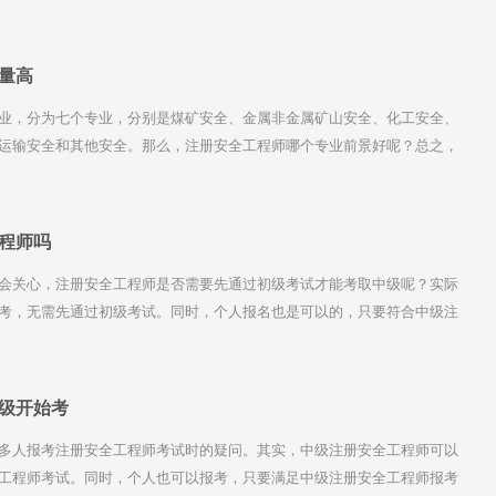
础。
量高
业，分为七个专业，分别是煤矿安全、金属非金属矿山安全、化工安全、
运输安全和其他安全。那么，注册安全工程师哪个专业前景好呢？总之，
合考虑多个因素，包括自身情况和行业前景。希望以上内容能够对大家有
程师吗
会关心，注册安全工程师是否需要先通过初级考试才能考取中级呢？实际
考，无需先通过初级考试。同时，个人报名也是可以的，只要符合中级注
级开始考
多人报考注册安全工程师考试时的疑问。其实，中级注册安全工程师可以
工程师考试。同时，个人也可以报考，只要满足中级注册安全工程师报考