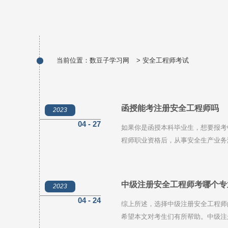
当前位置：
数豆子学习网
>
安全工程师考试
函授能考注册安全工程师吗
2023
04 - 27
如果你是函授本科毕业生，想要报考
程师职业资格后，从事安全生产业务
安全生产业务满3年以上，就可以报
专、高中学历是不具备注册安全工程
中级注册安全工程师考哪个专
2023
04 - 24
综上所述，选择中级注册安全工程师
希望本文对考生们有所帮助。中级注