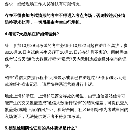
要求、或经现场工作人员确认有可疑情况。
存在不得参加考试情形的考生不得进入考点考场，否则按违反疫情
防控要求处理，一切后果由考生自行承担。
4.考前7天必须在沪如何理解?
答：参加10月29日考试的考生必须于10月22日起在沪且不离沪，参
加10月30日考试的考生必须于10月23日起在沪且不离沪。同时需确
保考试当天"通信大数据行程卡"显示7天内无到达或途经外省市的记
录。
如果"通信大数据行程卡"无法显示或者已在沪超过7天但仍显示到达
或途经外省市记录，请尽快联系运营商进行申诉。
地处上海和浙江、上海和江苏交界处的考生，由于通信基站信号可
能产生的交叉覆盖造成"通信大数据行程卡"的结果偏差，可提供交叉
覆盖处(属地上海)的房产证、租房合同、社区证明等作为考试当日的
入场凭证，无法提供凭证者不得参加考试。
5.核酸检测阴性证明的具体要求是什么?