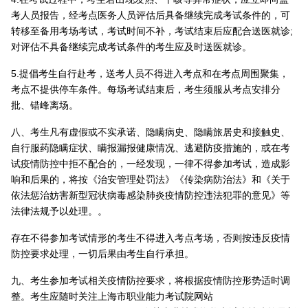
考人员报告，经考点医务人员评估后具备继续完成考试条件的，可
转移至备用考场考试，考试时间不补，考试结束后应配合送医就诊;
对评估不具备继续完成考试条件的考生应及时送医就诊。
5.提倡考生自行赴考，送考人员不得进入考点和在考点周围聚集，
考点不提供停车条件。每场考试结束后，考生须服从考点安排分
批、错峰离场。
八、考生凡有虚假或不实承诺、隐瞒病史、隐瞒旅居史和接触史、
自行服药隐瞒症状、瞒报漏报健康情况、逃避防疫措施的，或在考
试疫情防控中拒不配合的，一经发现，一律不得参加考试，造成影
响和后果的，将按《治安管理处罚法》《传染病防治法》和《关于
依法惩治妨害新型冠状病毒感染肺炎疫情防控违法犯罪的意见》等
法律法规予以处理。。
存在不得参加考试情形的考生不得进入考点考场，否则按违反疫情
防控要求处理，一切后果由考生自行承担。
九、考生参加考试相关疫情防控要求，将根据疫情防控形势适时调
整。考生应随时关注上海市职业能力考试院网站