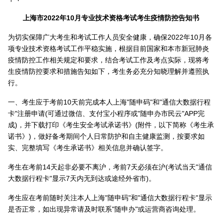
上海市2022年10月专业技术资格考试考生疫情防控告知书
为切实保障广大考生和考试工作人员安全健康，确保2022年10月各
项专业技术资格考试工作平稳实施，根据目前国家和本市新冠肺炎
疫情防控工作相关规定和要求，结合考试工作及考点实际，现将考
生疫情防控要求和措施告知如下，考生务必充分知晓理解并遵照执
行。
一、考生应于考前10天前完成本人上海"随申码"和"通信大数据行程
卡"注册申请(可通过微信、支付宝小程序或"随申办市民云"APP完
成)，并下载打印《考生安全考试承诺书》(附件，以下简称《考生承
诺书》)，做好备考期间个人日常防护和自主健康监测，按要求如
实、完整填写《考生承诺书》相关信息并确认签字。
考生在考前14天起非必要不离沪，考前7天必须在沪(考试当天"通信
大数据行程卡"显示7天内无到达或途经外省市)。
考生应在考前随时关注本人上海"随申码"和"通信大数据行程卡"显示
是否正常，如出现异常请及时联系"随申办"或运营商咨询处理。