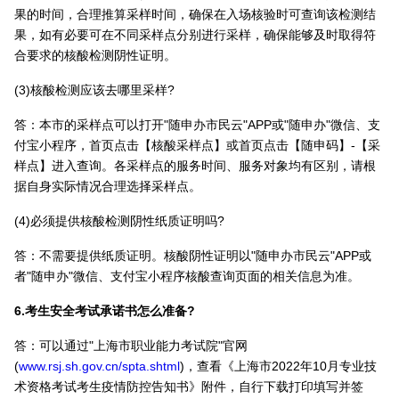
果的时间，合理推算采样时间，确保在入场核验时可查询该检测结
果，如有必要可在不同采样点分别进行采样，确保能够及时取得符
合要求的核酸检测阴性证明。
(3)核酸检测应该去哪里采样?
答：本市的采样点可以打开"随申办市民云"APP或"随申办"微信、支
付宝小程序，首页点击【核酸采样点】或首页点击【随申码】-【采
样点】进入查询。各采样点的服务时间、服务对象均有区别，请根
据自身实际情况合理选择采样点。
(4)必须提供核酸检测阴性纸质证明吗?
答：不需要提供纸质证明。核酸阴性证明以"随申办市民云"APP或
者"随申办"微信、支付宝小程序核酸查询页面的相关信息为准。
6.考生安全考试承诺书怎么准备?
答：可以通过"上海市职业能力考试院"官网
(
www.rsj.sh.gov.cn/spta.shtml
)，查看《上海市2022年10月专业技
术资格考试考生疫情防控告知书》附件，自行下载打印填写并签