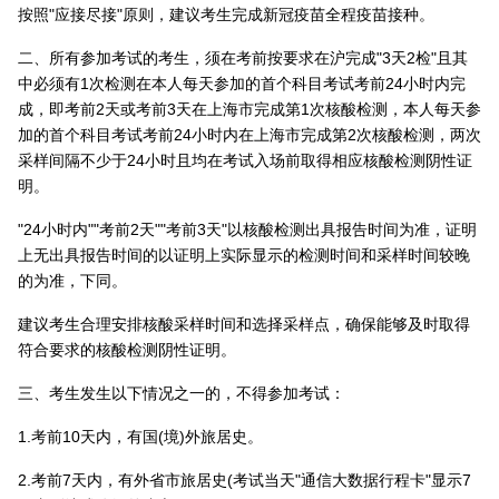
按照"应接尽接"原则，建议考生完成新冠疫苗全程疫苗接种。
二、所有参加考试的考生，须在考前按要求在沪完成"3天2检"且其
中必须有1次检测在本人每天参加的首个科目考试考前24小时内完
成，即考前2天或考前3天在上海市完成第1次核酸检测，本人每天参
加的首个科目考试考前24小时内在上海市完成第2次核酸检测，两次
采样间隔不少于24小时且均在考试入场前取得相应核酸检测阴性证
明。
"24小时内""考前2天""考前3天"以核酸检测出具报告时间为准，证明
上无出具报告时间的以证明上实际显示的检测时间和采样时间较晚
的为准，下同。
建议考生合理安排核酸采样时间和选择采样点，确保能够及时取得
符合要求的核酸检测阴性证明。
三、考生发生以下情况之一的，不得参加考试：
1.考前10天内，有国(境)外旅居史。
2.考前7天内，有外省市旅居史(考试当天"通信大数据行程卡"显示7