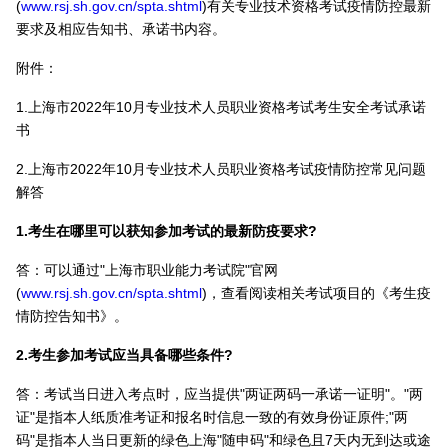
(
www.rsj.sh.gov.cn/spta.shtml
)有关专业技术资格考试疫情防控最新
要求及相应告知书、承诺书内容。
附件：
1.上海市2022年10月专业技术人员职业资格考试考生安全考试承诺
书
2.上海市2022年10月专业技术人员职业资格考试疫情防控常见问题
解答
1.考生在哪里可以获知参加考试的最新防疫要求?
答：可以通过"上海市职业能力考试院"官网
(
www.rsj.sh.gov.cn/spta.shtml
)，查看阅读相关考试项目的《考生疫
情防控告知书》。
2.考生参加考试应当具备哪些条件?
答：考试当日进入考点时，应当提供"两证两码一承诺一证明"。"两
证"是指本人纸质准考证和报名时信息一致的有效身份证原件;"两
码"是指本人当日更新的绿色上海"随申码"和绿色且7天内无到达或途