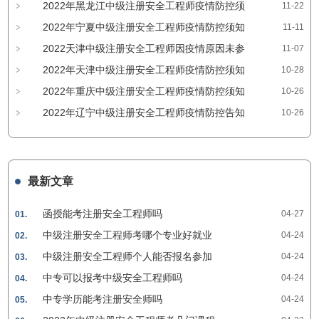
2022年黑龙江中级注册安全工程师疫情防控须
11-22
知
2022年宁夏中级注册安全工程师疫情防控须知
11-11
2022天津中级注册安全工程师因疫情原因未参
11-07
考的考生可退费或延长成绩有效期
2022年天津中级注册安全工程师疫情防控须知
10-28
2022年重庆中级注册安全工程师疫情防控须知
10-26
2022年辽宁中级注册安全工程师疫情防控告知
10-26
书
最新文章
函授能考注册安全工程师吗
04-27
01.
中级注册安全工程师考哪个专业好就业
04-24
02.
中级注册安全工程师个人能否报名参加
04-24
03.
中专可以报考中级安全工程师吗
04-24
04.
中专学历能考注册安全师吗
04-24
05.