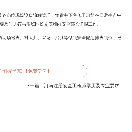
及各岗位现场巡查流程管理，负责井下各施工班组在日常生产中
要及时进行与带班区长交底和向安全部长汇报工作。
的现场巡查。对天井、采场、沿脉等做到安全隐患排查到位，巡
全科精华班 【免费学习】
2
下一篇：
河南注册安全工程师学历及专业要求