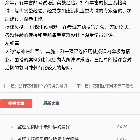
余年，有丰富的考试培训实战经验。拥有丰富的执业资格考
试、培训实战经验，经常参加建设执业类考试的专家咨询、题
库建设、阅卷工作。
授课风格： 讲课生动幽默，在考试答题技巧方法、答题模式、
答题经验的传授和考前备考资料设计上深受学员好评。
左红军
人称“考神左红军”。其施工和一建评卷阅历使授课内容极为精
彩。面授的案例分析课更为人所津津乐道。左红军的授课会对
后期的复习冲刺有比较大的帮助。
上一篇：
监理案例哪个老师讲的最好
下一篇：
案例陈江潮还是王双增
相关文章
最新文章
监理案例哪个老师讲的最好
04-20
监理工程师案例分析哪个老师讲
02-08