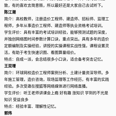
致，有的喜欢言简意赅，所以最好还是大家自己去试听下。
陈江潮
简介：高校教师，注册造价工程师、建造师、招标师、监理工
程师，多年从事造价工程师、建造师等执业资格考试培训。
学生评价：具有丰富的考试培训经验，能够预测试题的深度，
并独创网络图时间参数计算口诀，重点突出。具有多年的造价
定额编制及实操经验，讲授的实操课程实战性强，课程设置灵
活，有助于考生快速识图、看图算量组价。
特点：自成一派，会总结很多小口诀，适合备考突击记忆。
王双增
简介：环球网校造价工程师案例分析、土建计量资深导师。多
年施工管理，造价咨询，现场监理等工作经历，有丰富的实践
经验。多次受邀在搜狐等网络媒体进行网络直播。
学生评价：听王老师讲课会上瘾 好有趣 涨知识 学到的不光是
知识 受益良多
特点：经验丰富、理解性记忆。
郭炜