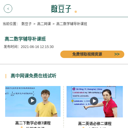
<
当前位置：
数豆子
>
高二网课
>
高二数学辅导补课班
高二数学辅导补课班
发布时间：2021-06-16 12:15:30
免费领取视频资源
高中网课免费在线试听
高二下数学必修3课程
高二英语必修二课程