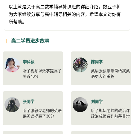
以上就是关于高二数学辅导补课班的详细介绍，数豆子将
为大家继续分享与高中辅导相关的内容，希望本文对你有
所帮助。
高二学员进步故事
李科毅
陈同学
听了视频课数学提高了
英语张毅豪豪哥给我英
将近40分
语更大的乐趣
张同学
刘同学
听了张毅豪老师的英语
听了郑坛老师的政治课
课英语提高了30分
政治成绩名列前茅非常
开心