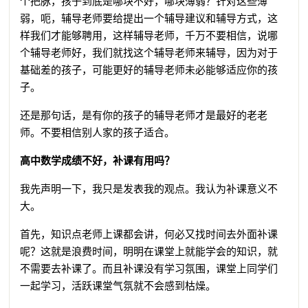
个把脉，孩子到底是哪块不好，哪块薄弱？针对这些薄
弱，呃，辅导老师要给提出一个辅导建议和辅导方式，这
样我们才能够聘用，这样辅导老师，千万不要相信，说哪
个辅导老师好，我们就找这个辅导老师来辅导，因为对于
基础差的孩子，可能更好的辅导老师未必能够适应你的孩
子。
还是那句话，是有你的孩子的辅导老师才是最好的老老
师。不要相信别人家的孩子适合。
高中数学成绩不好，补课有用吗？
我先声明一下，我只是发表我的观点。我认为补课意义不
大。
首先，知识点老师上课都会讲，何必又找时间去外面补课
呢？这就是浪费时间，明明在课堂上就能学会的知识，就
不需要去补课了。而且补课没有学习氛围，课堂上同学们
一起学习，活跃课堂气氛就不会感到枯燥。