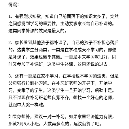
情况：
1、有强烈求知欲，知道自己前面落下的知识太多了，突然
之间感觉到学习的重要性，主动要求家长给自己补课的。
这类同学补课的效果是最大的。
2、家长看到其他孩子都补课了，自己的孩子不补担心落后
的。这类学生分两类，一类是在学校成天不学习的，即便
是补课了，效果也微乎其微。一类是本来学习就很好，同
时又参加了补课班，这类学生补课，效果还说的过去。
3、还有一类是在家不学习，在学校也不学习的这类，但是
父母强行拉到补习班。在补习班老师的开导下，开始学
习，变乖了的学生。这类学生一旦开始学习，后劲十足。
只不过现在补习班老师良莠不齐，想找一个好点的老师，
就跟中大奖一样难。
如果你想补，建议一对一补习。如果家里经济能力有限，
那就3到5人小班。人数再多点的，建议就算了吧。