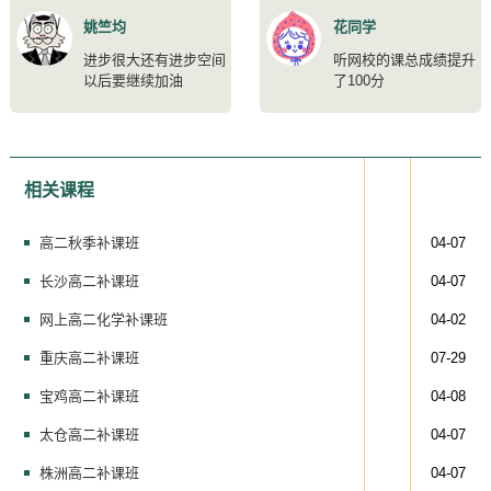
姚竺均
花同学
进步很大还有进步空间
听网校的课总成绩提升
以后要继续加油
了100分
相关课程
高二秋季补课班
04-07
长沙高二补课班
04-07
网上高二化学补课班
04-02
重庆高二补课班
07-29
宝鸡高二补课班
04-08
太仓高二补课班
04-07
株洲高二补课班
04-07