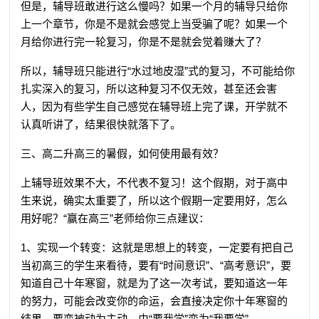
但是，辅导班敢进行这么慢吗？如果一个月的辅导只给你
上一个章节，你是不是就会感觉上当受骗了呢？如果一个
月给你进行完一轮复习，你是不是就会觉着赚大了？
所以，辅导班只能进行“水过地皮湿”式的复习，不可能给你
扎实深入的复习，所以这种复习不仅无效，甚至还会害
人，因为有些学生自己感觉在辅导班上完了课，开学就不
认真听讲了，结果很快就落下了。
三、高二升高三的暑假，如何使用最有效？
上辅导班效果不大，不代表不复习！这个假期，对于高中
生来说，确实太重要了，所以这个假期一定要用好，怎么
用好呢？“赢在高三”老师给你三点建议：
1、实现一个转变：这就是思想上的转变，一定要有把自己
当初高三的学生来看待，要有“时间意识”、“高考意识”，要
知道自己十年寒窗，就是为了这一次考试，要知道这一年
的努力，可能会改变你的命运，会直接决定你十年寒窗的
结果，要变被动为主动，由“要我学”变为“我要学”。