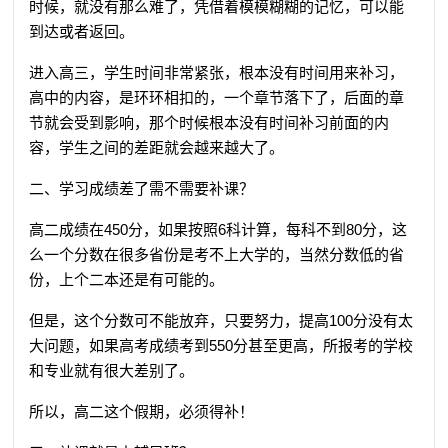
时候，就没有那么难了，凭借着模模糊糊的记忆，可以能
到达或者返回。
进入高三，学生时间非常紧张，根本没有时间用来补习，
高中的内容，是环环相扣的，一个章节落下了，后面的章
节就会受到影响，那个时候根本没有时间补习前面的内
容，学生之间的差距就会越来越大了。
二、学习成绩差了需不需要补课？
高二成绩在450分，如果按照6科计算，每科不到80分，这
么一个分数在很多省份是考不上大学的，当然分数低的省
份，上个二本还是有可能的。
但是，这个分数可不能放弃，只要努力，提高100分没有太
大问题，如果高考成绩考到550分甚至更高，所报考的学校
和专业就有很大差别了。
所以，高二这个假期，必须得补！