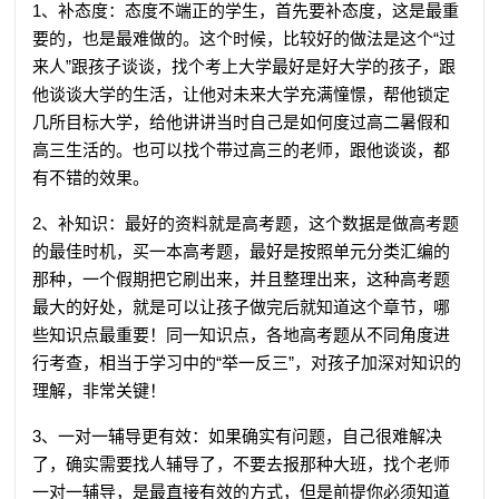
1、补态度：态度不端正的学生，首先要补态度，这是最重
要的，也是最难做的。这个时候，比较好的做法是这个“过
来人”跟孩子谈谈，找个考上大学最好是好大学的孩子，跟
他谈谈大学的生活，让他对未来大学充满憧憬，帮他锁定
几所目标大学，给他讲讲当时自己是如何度过高二暑假和
高三生活的。也可以找个带过高三的老师，跟他谈谈，都
有不错的效果。
2、补知识：最好的资料就是高考题，这个数据是做高考题
的最佳时机，买一本高考题，最好是按照单元分类汇编的
那种，一个假期把它刷出来，并且整理出来，这种高考题
最大的好处，就是可以让孩子做完后就知道这个章节，哪
些知识点最重要！同一知识点，各地高考题从不同角度进
行考查，相当于学习中的“举一反三”，对孩子加深对知识的
理解，非常关键！
3、一对一辅导更有效：如果确实有问题，自己很难解决
了，确实需要找人辅导了，不要去报那种大班，找个老师
一对一辅导，是最直接有效的方式，但是前提你必须知道