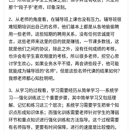
那个“段子手”老师，印象深刻。
2、从老师的角度看，在辅导班上课也没有压力。辅导班很
难短期培训出自己的名师，他们基本上都是从各地偷偷聘
用一些老师，这些短期的聘用关系，没有任何忠诚度可
言，这些老师来这里的目的就是赚钱，一节课多数钱，这
就是他们之间的协议，除此之外，没有任何成绩的考核，
也许会有学生喜欢程度的考核，所以很多老师，挖空心思
讨学生欢心，如果业务水平不错，再会讲些段子，他可能
就能成为辅导班的“名师”，但是这些名师代课的结果如何？
我想老师都心知肚明吧。
3、从学习的过程看，学习需要经历从简单学习----系统学
习----强化训练这三个重要步骤，其中简单学习又包括理
解、记忆和练习这三个层次；系统学习需要学生把单个知
识点形成知识体系；而强化训练需要老师针对学生的薄弱
环节和重点知识进行强化训练和方法指导。这个过程需要
有名师指导，更要有时间保障，进行的速度是比较慢的。