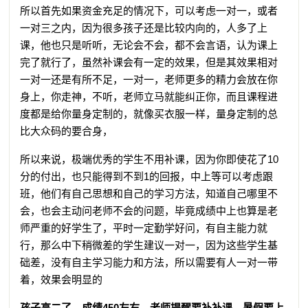
所以首先如果资金充足的情况下，可以考虑一对一，或者
一对三之内，因为很多孩子还是比较内向的，人多了上
课，他也只是听听，无论会不会，都不会言语，认为课上
完了就行了，虽然补课会有一定的效果，但是其效果相对
一对一还是有所不足，一对一，老师更多的精力会放在你
身上，你走神，不听，老师立马就能纠正你，而且课程进
度都是给你量身定制的，就像买衣服一样，量身定制的总
比大众码的要合身，
所以来说，极端优秀的学生不用补课，因为你即使花了10
分的付出，也只能得到不到1的回报，中上等可以考虑跟
班，他们有自己思想和自己的学习方法，知道自己哪里不
会，也会主动问老师不会的问题，毕竟成绩中上也算是老
师严重的好学生了，平时一定勤学好问，有自主能力就
行，那么中下稍微差的学生建议一对一，因为这些学生基
础差，没有自主学习能力和方法，所以需要有人一对一带
着，效果会明显的
孩子高二了，成绩450左右，老师提醒要补补课，暑假要上