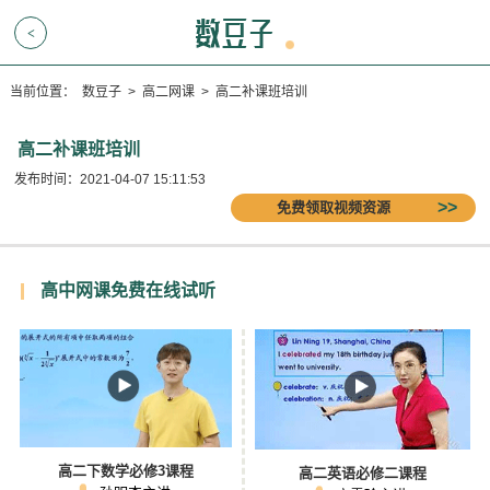
<
当前位置：
数豆子
>
高二网课
>
高二补课班培训
高二补课班培训
发布时间：2021-04-07 15:11:53
免费领取视频资源
高中网课免费在线试听
高二下数学必修3课程
高二英语必修二课程