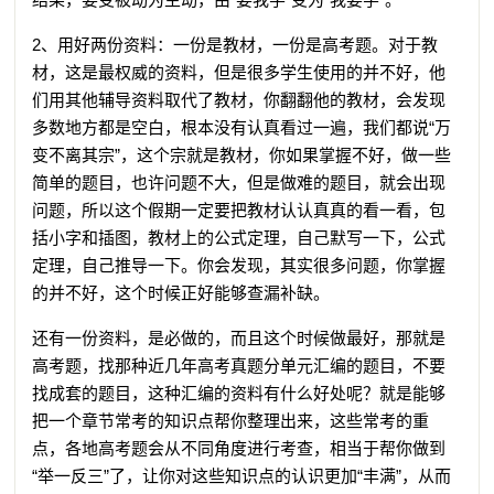
2、用好两份资料：一份是教材，一份是高考题。对于教
材，这是最权威的资料，但是很多学生使用的并不好，他
们用其他辅导资料取代了教材，你翻翻他的教材，会发现
多数地方都是空白，根本没有认真看过一遍，我们都说“万
变不离其宗”，这个宗就是教材，你如果掌握不好，做一些
简单的题目，也许问题不大，但是做难的题目，就会出现
问题，所以这个假期一定要把教材认认真真的看一看，包
括小字和插图，教材上的公式定理，自己默写一下，公式
定理，自己推导一下。你会发现，其实很多问题，你掌握
的并不好，这个时候正好能够查漏补缺。
还有一份资料，是必做的，而且这个时候做最好，那就是
高考题，找那种近几年高考真题分单元汇编的题目，不要
找成套的题目，这种汇编的资料有什么好处呢？就是能够
把一个章节常考的知识点帮你整理出来，这些常考的重
点，各地高考题会从不同角度进行考查，相当于帮你做到
“举一反三”了，让你对这些知识点的认识更加“丰满”，从而