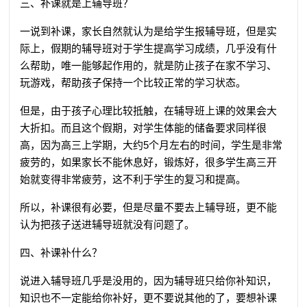
三、补课就是上辅导班？
一说到补课，家长自然就认为是给学生报辅导班，但是实
际上，假期的辅导班对于学生提高学习成绩，几乎没有什
么帮助，唯一能够起作用的，就是防止孩子在家不学习、
玩游戏，帮助孩子保持一个比较正常的学习状态。
但是，由于孩子心理比较抵触，在辅导班上课的效果会大
大折扣。而且这个假期，对学生体能的储备要求同样很
高，因为高三上学期，大约5个月左右的时间，学生是非常
疲劳的，如果家长不能休息好，锻炼好，很多学生高三开
始就变得非常疲劳，这不利于学生的复习和提高。
所以，补课很有必要，但是尽量不要去上辅导班，更不能
认为把孩子送进辅导班就没有问题了。
四、补课补什么？
说进入辅导班几乎是没用的，因为辅导班只给你补知识，
知识也不一定能给你补好，更不要说其他的了，要想补课