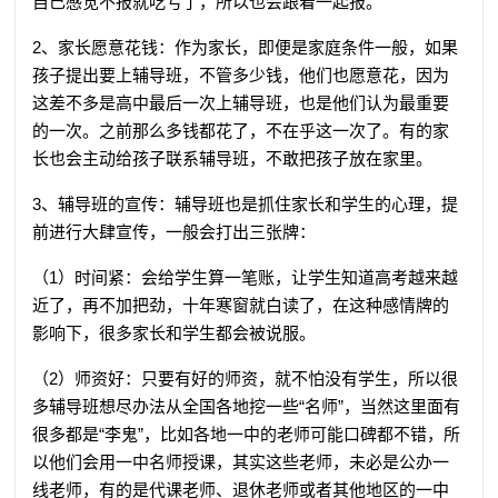
自己感觉不报就吃亏了，所以也会跟着一起报。
2、家长愿意花钱：作为家长，即便是家庭条件一般，如果
孩子提出要上辅导班，不管多少钱，他们也愿意花，因为
这差不多是高中最后一次上辅导班，也是他们认为最重要
的一次。之前那么多钱都花了，不在乎这一次了。有的家
长也会主动给孩子联系辅导班，不敢把孩子放在家里。
3、辅导班的宣传：辅导班也是抓住家长和学生的心理，提
前进行大肆宣传，一般会打出三张牌：
（1）时间紧：会给学生算一笔账，让学生知道高考越来越
近了，再不加把劲，十年寒窗就白读了，在这种感情牌的
影响下，很多家长和学生都会被说服。
（2）师资好：只要有好的师资，就不怕没有学生，所以很
多辅导班想尽办法从全国各地挖一些“名师”，当然这里面有
很多都是“李鬼”，比如各地一中的老师可能口碑都不错，所
以他们会用一中名师授课，其实这些老师，未必是公办一
线老师，有的是代课老师、退休老师或者其他地区的一中