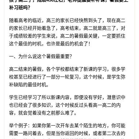
补习班吗？
随着高考的临近，高三的家长已经快熬到头了，现在高二
的家长已经开始着急了，高考结束，高二就是高三了，对
于成绩较差的学生来说，高二的暑假最关键，一定要抓住
这个最佳的时机，也许是最后的机会了！
一、为什么说这个暑假最重要？
高二结束的暑假，各个学校都结束了新课的学习，很多学
校甚至已经进行了一部分一轮复习，这个时候，是学生弥
补缺陷的最佳时机。
学生已经学习了所以新课内容，即便没有学好，潜意识中
也已经会了很多知识，这个时候反过头看高一高二的内
容，就会觉着没有之前那么难了。
举个例子：如果你第一次开车去某个陌生的地方，你可能
需要一路问着去，但是当你返回的时候，或者第二次去的