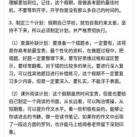
理解更加到位。记住，这个假期，是做高考题的最佳时
机，不要等到开学，开学你是没有那么多自己的时间的。
3、制定三个计划：假期自己学校，就怕自我约束太差，坚
持不下来，所以必须制定计划，并严格贯彻执行。
（1）查漏补缺计划：要准备一个错题本，一定要有，这将
是你高考前最宝贵、最个性化的资料，在做题过程中，把
错题、好题一定要整理下来，要写好思维过程和误区警
示，要经常翻看。对于错的比较多的单元，要进行深入复
习，可以找其他题目进行补偿练习，这个假期不一定要复
习多少内容，但是一定要深入、要扎实，不能浮于表面。
（2）课外阅读计划：这个假期虽然时间宝贵，但是也要给
自己制定一个阅读的书面，从长远看，可以陶冶情操，从
短期看，可以提升作文水平。看一些积极有益的，能够让
你读进去的书籍，做一些读书笔记，如果你的作文中出现
了一段这方面的罗列，也许能马上给阅卷老师留下深刻印
象。