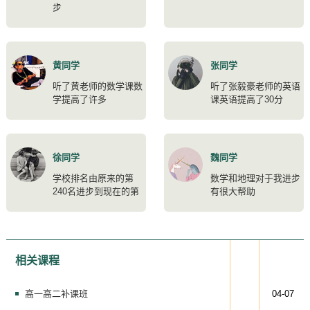
步
黄同学
张同学
听了黄老师的数学课数
听了张毅豪老师的英语
学提高了许多
课英语提高了30分
徐同学
魏同学
学校排名由原来的第
数学和地理对于我进步
240名进步到现在的第
有很大帮助
176名
相关课程
高一高二补课班
04-07