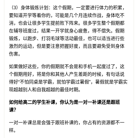
（3）身体锻炼计划：这个假期，一定要进行体力的积累，
要知道开学等着你的，可能是几个月连续作战，身体吃不
消，也会让很多学生提前败下阵来。很多学生整个假期都
在辅导班度过，结果一开学就身心疲惫，得不偿失。假期
锻炼，以跑步、打羽毛球等活动最佳，也可以适当进行些
激烈的运动，但是要注意把握好度，而且要避免受到身体
伤害。
如果做好这些，你的假期就不会是和手机一起度过了，这
个假期用好，将是你和其他人产生差距的时候，有句话说
得好“不怕同桌是学霸，就怕学霸过暑假”，暑假就是学霸实
现超越别人和自我超越的最佳时期。
如何给高二的学生补课，你认为是一对一补课还是跟班
课？
一对一补课总是会强于跟班补课的，你占有的资源都不一
样。