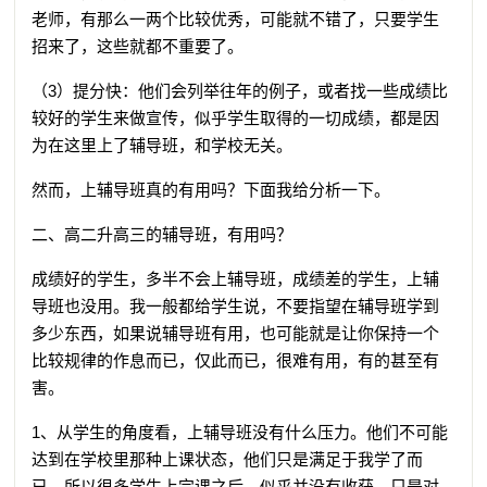
老师，有那么一两个比较优秀，可能就不错了，只要学生
招来了，这些就都不重要了。
（3）提分快：他们会列举往年的例子，或者找一些成绩比
较好的学生来做宣传，似乎学生取得的一切成绩，都是因
为在这里上了辅导班，和学校无关。
然而，上辅导班真的有用吗？下面我给分析一下。
二、高二升高三的辅导班，有用吗？
成绩好的学生，多半不会上辅导班，成绩差的学生，上辅
导班也没用。我一般都给学生说，不要指望在辅导班学到
多少东西，如果说辅导班有用，也可能就是让你保持一个
比较规律的作息而已，仅此而已，很难有用，有的甚至有
害。
1、从学生的角度看，上辅导班没有什么压力。他们不可能
达到在学校里那种上课状态，他们只是满足于我学了而
已，所以很多学生上完课之后，似乎并没有收获，只是对