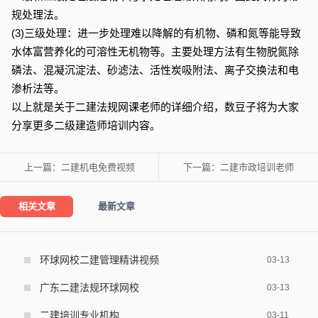
规处理法。
(3)三级处理：进一步处理难以降解的有机物、磷和氮等能导致
水体富营养化的可溶性无机物等。主要处理方法有生物脱氮除
磷法、混凝沉淀法、砂滤法、活性炭吸附法、离子交换法和电
渗析法等。
以上就是关于二建法规网课老师的详细介绍，数豆子将为大家
分享更多二级建造师培训内容。
上一篇：
二建机电免费视频
下一篇：
二建市政培训老师
相关文章
最新文章
环球网校二建管理精讲视频
03-13
广东二建法规环球网校
03-13
二建培训专业机构
03-11