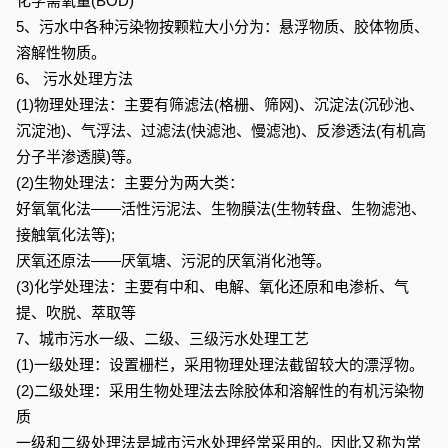
化学需氧量(BOD)
5、污水中各种污染物按颗粒大小分为：悬浮物质、胶体物质、
溶解性物质。
6、 污水处理方法
(1)物理处理法：主要有筛滤法(格栅、筛网)、沉淀法(沉砂池、
沉淀池)、气浮法、过滤法(快滤池、慢滤池)、反渗透法(有机高
分子半渗透膜)等。
(2)生物处理法：主要分为两大类：
好氧氧化法――活性污泥法、生物膜法(生物转盘、生物滤池、
接触氧化法等);
厌氧还原法――厌氧塘、污泥的厌氧消化池等。
(3)化学处理法：主要有中和、电解、氧化还原和电渗析、气
提、吹脱、萃取等
7、城市污水一级、二级、三级污水处理工艺
(1)一级处理：设置栅栏，采用物理处理法截留较大的漂浮物。
(2)二级处理：采用生物处理法去除胶体和溶解性的有机污染物
质
一级和二级处理法是城市污水处理经常采用的。因此又称为常