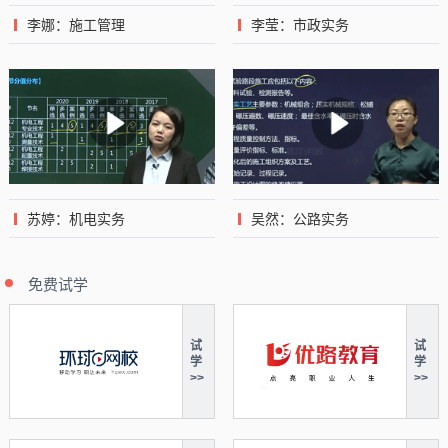
李娜：施工管理
李莹：市政实务
苏婷：机电实务
吴然：公路实务
免费试学
试
试
学
学
>>
>>