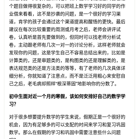
个题目做得很复杂的，可以把班上数学学习好的同学的作
业借来看看，这不是抄袭的问题，是一个很好的学习渠
道，肯学的孩子会通过这个渠道提高和醒悟的更快。最后
建议在每次比较重要的周测或月考之后，老师会讲评试
卷，认真听是首先要做到的，但同时可以找老师分析试
卷，主动跟老师有几次一对一的讨论分析，这样老师就会
发现你的问题，这是学生自己不容易总结出来的，比如是
计算类的，还是审题类的，是构图类的还是理解类的，是
表达规范类的还是方法类的等等，有了老师的几次具体详
细分析，你就知道了注意点，而不是泛泛用粗心来安慰自
己之后，老毛病却照样“根深蒂固”地影响你的分数了。
初中生面对近一个月的寒假，该如何安排好自己的数学学
习？
对于很多想要提升数学的学生来说，假期正是一个很好的
机会，因为有足够多的可以支配的时间来学习和复习巩固
数学。那么在假期的学习和巩固中需要注意些什么问题