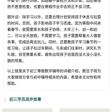
中要专门进行训练；如题解不重视方法和步骤，因犯懒惰
而不愿意检查，也要在寒假作业中去矫正不良习惯。
题外话：除学习以外，还要合理计划安排孩子休息与玩耍
的时间，否则，孩子影响孩子学习态度。因为寒假中间夹
着春节，就需要家长和孩子协商，大年三十、初一和初
二，可以全天放假，不需要学习。孩子需要帮着大人做家
务事，完成后再去玩儿。同时，还要教孩子学习春节的一
些习俗，让孩子在过年期间，与亲戚们往来时，讲究礼节
礼貌，自觉尊重长辈，避免出现孩子自我而没大没小没礼
貌的现象。
以上就是关于初三寒假数学辅导的详细介绍，数豆子将为
大家继续分享与初中辅导相关的内容，希望本文对你有所
帮助。
初三学员进步故事