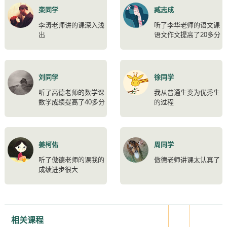
栾同学
臧志成
李涛老师讲的课深入浅
听了李华老师的语文课
出
语文作文提高了20多分
刘同学
徐同学
听了高德老师的数学课
我从普通生变为优秀生
数学成绩提高了40多分
的过程
姜柯佑
周同学
听了傲德老师的课我的
傲德老师讲课太认真了
成绩进步很大
相关课程