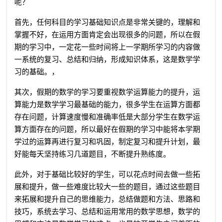
呢？
首先，任何科目的学习基础知识点是非常关键的，理解和
掌握不好，在运用方面肯定会出现很多的问题，所以在假
期的学习中，一定花一些时间将上一学期所学习的内容做
一系统的复习、总结和归纳，形成知识体系，这是数学学
习的基础。，
其次，假期的数学的学习要重视数学运算能力的提升，运
算能力是数学学习最基础的能力，很多学生在运算方面都
存在问题，计算速度慢和准确率低是大部分学生在数学运
算方面存在的问题，所以最好在假期的学习中能将本学期
学过的运算再进行复习和巩固，制定复习和提升计划，最
好能每天坚持练习几道题目，不断提升熟练度。
此外，对于基础比较好的学生，可以花点时间去做一些拓
展和提升，做一些难度比较大一些的题目，通过这些题目
来拓展和提升自己的思维能力，总结做题和方法、思路和
技巧，系统去学习、总结和运用常用的数学思想，数学的