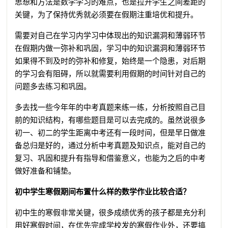
思想和方法是数学学习的难点，也是拉开学生之间差距的
关键，为了保持优秀就必须要在假期注重培优和提升。
需要对自己在学习内学习中体现出的知识漏洞和薄弱环节
在假期内做一弥补和巩固，学习中的知识漏洞和薄弱环节
如果得不到及时的弥补和修复，始终是一个隐患，对后期
的学习会有阻碍，所以就需要利用假期的时间针对自己的
问题多去练习和巩固。
多去找一些今年年的中考真题来练一练，分析按照自己目
前的知识结构，有哪些题目是可以去完成的。虽然说很多
初一、初二的学生距离中考还有一段时间，但是早日做准
备总归是好的，通过分析中考真题及知识点，能对自己的
复习、巩固和提升有指导和借鉴意义，也能为之后的中考
做好准备和铺垫。
初中学生寒假期间布置什么样的数学作业比较合适？
初中生的寒假非常关键，很多成绩优秀的孩子都是充分利
用好寒假时间，在优先完成学校发的寒假作业外，还要搞