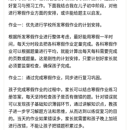
好复习与预习工作。下面我结合我在儿子初中阶段，对他
进行寒假作业方面的安排，或许能给题主以启发。
作业一：优先进行学校所发寒假作业的计划安排。
根据所发寒假作业进行整体考虑，最好能用寒假一半时
间，每天分时段去把各科寒假作业定量完成。各科寒假作
业可以根据题量进行平均，就能计算出每天每科需要完成
的页数或题量。这是刚性的计划安排，只要计划好家长就
必须要监督检查，确保孩子完成。
作业二：通过完成寒假作业，同步进行复习巩固。
孩子完成寒假作业的过程中，家长可以结合寒假作业练习
册答案，每天坚持检查孩子是否有做错的题。针对错误就
可以发现孩子基础知识薄弱环节，通过讲解知识点，教孩
子进一步学习解题方法和思维，从而达到以练促复习的目
的。当天的作业如果错误多，家长就需要和孩子晚上加班
进行改错，不能让孩子把错题积累过多。