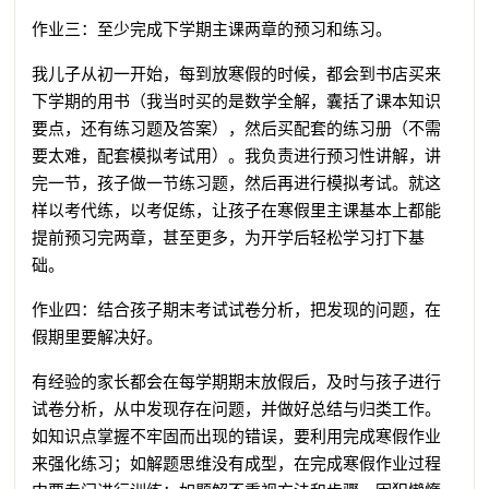
作业三：至少完成下学期主课两章的预习和练习。
我儿子从初一开始，每到放寒假的时候，都会到书店买来
下学期的用书（我当时买的是数学全解，囊括了课本知识
要点，还有练习题及答案），然后买配套的练习册（不需
要太难，配套模拟考试用）。我负责进行预习性讲解，讲
完一节，孩子做一节练习题，然后再进行模拟考试。就这
样以考代练，以考促练，让孩子在寒假里主课基本上都能
提前预习完两章，甚至更多，为开学后轻松学习打下基
础。
作业四：结合孩子期末考试试卷分析，把发现的问题，在
假期里要解决好。
有经验的家长都会在每学期期末放假后，及时与孩子进行
试卷分析，从中发现存在问题，并做好总结与归类工作。
如知识点掌握不牢固而出现的错误，要利用完成寒假作业
来强化练习；如解题思维没有成型，在完成寒假作业过程