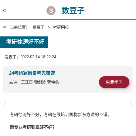
数豆子
<
当前位置：
数豆子
>
考研网校
考研徐涛好不好
发表于：2022-02-14 18:22:24
24考研寒假备考先锋营
免费学习
主讲：王江涛 谭剑波 董仲蠡
考研徐涛好不好，考研在线培训机构新东方讲的不错。
跨专业考研到底好不好？