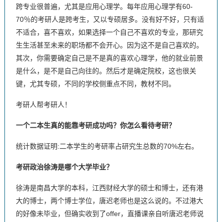
跨专业很普遍，尤其是应用心理学。每年应用心理学有60-
70％的考研人是跨考生，又以专硕居多。没有好不好，只有适
不适合，喜不喜欢，如果选择一个自己不喜欢的专业，那研究
生生活甚至未来的职场都不会开心。因为这不是自己喜欢的。
其次，你需要确定自己是不是真的喜欢心理学，他的就业前景
是什么，是不是自己向往的。然后才是确定院校，这也很关
键，尤其专硕，不同的学校侧重点不同，教材不同。
考研人帮考研人！
一个二本生真的能靠考研成功吗？你怎么看待考研？
统计数据证明:二本学生的考研率占研究生总数的70%左右。
考研政治徐涛是哪个大学毕业？
徐涛是南昌大学的本科，江西财经大学的硕士和博士，还有港
大的博士，两个博士学位，唐迟老师也是这么说的。不过港大
的好像未毕业，但确实收到了offer，直播课亲自听唐迟老师说