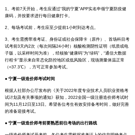
1、考前7天开始，考生应通过“我的宁夏”APP实名申领宁夏防疫健
康码，并按要求进行每日健康打卡。
2、每场考试前，考生应至少提前1小时到达考点。
3、考生需携带准考证、身份证或社会保障卡（原件）、首场科目考
试考前3天内2次（每次间隔24小时）核酸检测阴性证明（纸质或电
子版，以采样时间为准），经核验“健康码”为“绿码”，“通信大数据
行程卡”显示来自常态化防控地区或低风险区，现场测量体温正常
（<37.3℃），方可正常参加考试。
● 宁夏一级造价师考试时间
根据人社部办公厅发布的《关于2022年度专业技术人员职业资格考
试计划及有关事项的通知》获知，2022全国一级注册造价师考试时
间为11月12日至13日。希望各位考生有效安排备考时间，做好完善
的准备迎接考试。
● 宁夏一级造价师考前要熟悉前往考场的出行路线
一级造价师考试开考前，各位考生需根据准考证上的信息明确考点