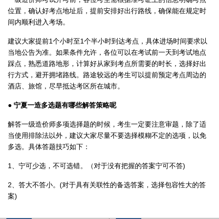
位置，确认好考点地址后，提前安排好出行路线，确保能在规定时
间内顺利进入考场。
建议大家提前1个小时至1个半小时到达考点，具体进场时间要求以
当地公告为准。如果条件允许，各位可以在考试前一天到考试地点
踩点，熟悉道路地形，计算好从家到考点所需要的时长，选择好出
行方式，避开拥堵路线。路途较远的考生可以提前预定考点周边的
酒店、旅馆，尽早抵达考区所在城市。
● 宁夏一造多选题有哪些解答策略呢
解答一级造价师多项选择题的时候，考生一定要注意审题，除了适
当使用排除法以外，建议大家尽量不要选择模糊不定的选项，以免
多选。具体答题技巧如下：
1、宁可少选，不可选错。（对于没有把握的答案宁可不答)
2、答大不答小。(对于具有关联性的备选答案，选择包容性大的答
案)