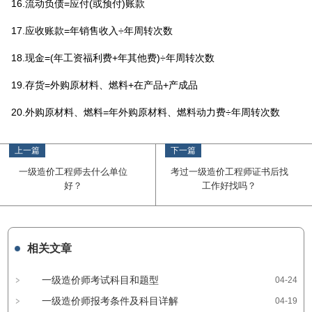
16.流动负债=应付(或预付)账款
17.应收账款=年销售收入÷年周转次数
18.现金=(年工资福利费+年其他费)÷年周转次数
19.存货=外购原材料、燃料+在产品+产成品
20.外购原材料、燃料=年外购原材料、燃料动力费÷年周转次数
上一篇
下一篇
一级造价工程师去什么单位
考过一级造价工程师证书后找
好？
工作好找吗？
相关文章
一级造价师考试科目和题型
04-24
一级造价师报考条件及科目详解
04-19