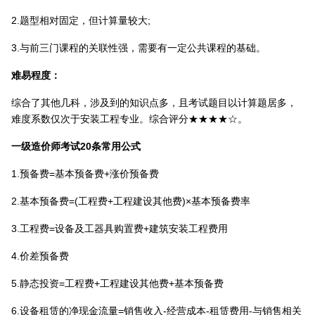
2.题型相对固定，但计算量较大;
3.与前三门课程的关联性强，需要有一定公共课程的基础。
难易程度：
综合了其他几科，涉及到的知识点多，且考试题目以计算题居多，
难度系数仅次于安装工程专业。综合评分★★★★☆。
一级造价师考试20条常用公式
1.预备费=基本预备费+涨价预备费
2.基本预备费=(工程费+工程建设其他费)×基本预备费率
3.工程费=设备及工器具购置费+建筑安装工程费用
4.价差预备费
5.静态投资=工程费+工程建设其他费+基本预备费
6.设备租赁的净现金流量=销售收入-经营成本-租赁费用-与销售相关