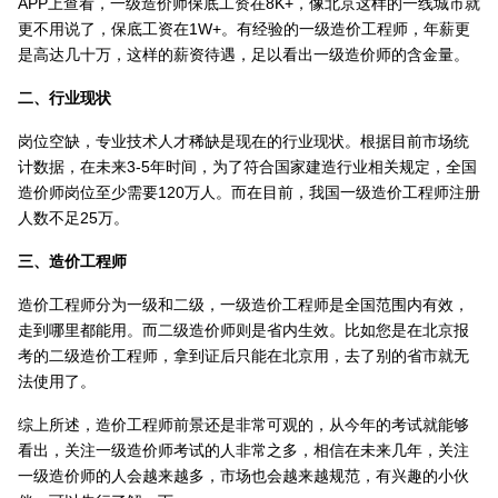
APP上查看，一级造价师保底工资在8K+，像北京这样的一线城市就
更不用说了，保底工资在1W+。有经验的一级造价工程师，年薪更
是高达几十万，这样的薪资待遇，足以看出一级造价师的含金量。
二、行业现状
岗位空缺，专业技术人才稀缺是现在的行业现状。根据目前市场统
计数据，在未来3-5年时间，为了符合国家建造行业相关规定，全国
造价师岗位至少需要120万人。而在目前，我国一级造价工程师注册
人数不足25万。
三、造价工程师
造价工程师分为一级和二级，一级造价工程师是全国范围内有效，
走到哪里都能用。而二级造价师则是省内生效。比如您是在北京报
考的二级造价工程师，拿到证后只能在北京用，去了别的省市就无
法使用了。
综上所述，造价工程师前景还是非常可观的，从今年的考试就能够
看出，关注一级造价师考试的人非常之多，相信在未来几年，关注
一级造价师的人会越来越多，市场也会越来越规范，有兴趣的小伙