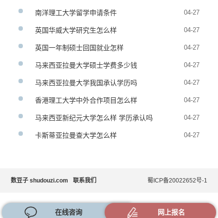
南洋理工大学留学申请条件
04-27
英国华威大学研究生怎么样
04-27
英国一年制硕士回国就业怎样
04-27
马来西亚拉曼大学硕士学费多少钱
04-27
马来西亚拉曼大学我国承认学历吗
04-27
香港理工大学中外合作项目怎么样
04-27
马来西亚新纪元大学怎么样 学历承认吗
04-27
卡斯蒂亚拉曼查大学怎么样
04-27
数豆子 shudouzi.com
联系我们
蜀ICP备20022652号-1
在线咨询
网上报名