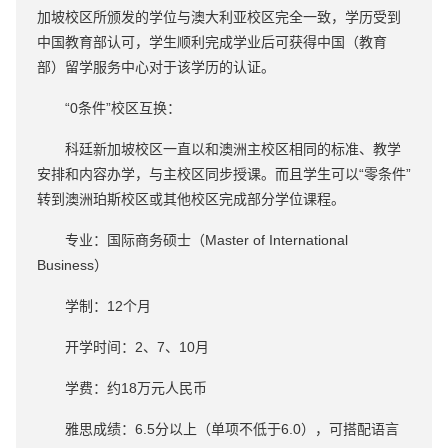
加坡校区所颁发的学位与澳大利亚校区完全一致，学历受到
中国教育部认可，学生顺利完成学业后可获得中国（教育
部）留学服务中心对于该学历的认证。
“0条件”校区互换：
科廷新加坡校区一直以和澳洲主校区相同的标准、教学
安排和内容办学，与主校区同步授课。而且学生可以“零条件”
转到澳洲珀斯校区或其他校区完成部分学位课程。
专业：国际商务硕士（Master of International
Business）
学制：12个月
开学时间：2、7、10月
学费：约18万元人民币
雅思成绩：6.5分以上（单项不低于6.0），可搭配语言