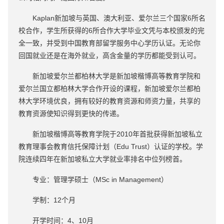
Kaplan新加坡与英国、澳大利亚、爱尔兰三个国家6所名
校合作，学生所获得的6所合作大学毕业文凭与本校颁发的完
全一致，并受到中国教育部留学服务中心学历认证。无论你
回国就业还是在海外就业，高含金量的学历都能受到认可。
新加坡爱尔兰都柏林大学是新加坡楷博高等教育学院和
爱尔兰国立都柏林大学合作开设的课程，新加坡爱尔兰都柏
林大学环境优良，拥有较好的教育资源和师资力量，共享的
教育资源使知识得到更快的传递。
新加坡楷博高等教育学院于2010年首批获得新加坡私立
教育理事会教育信托保障计划（Edu Trust）认证的学校。学
院连续四年在新加坡私立大学就业率排名中位列榜首。
专业：管理学硕士（MSc in Management）
学制：12个月
开学时间：4、10月