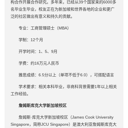
构合作开展合作研究。多年来，已经从39个国家来的6000多
名毕业生毕业，校友正在为新加坡和世界各地的企业和更广
泛的社区做出有意义和持久的贡献。
专业：工商管理硕士（MBA）
学制：12个月
开学时间：1、5、9月
学费：约16万元人民币
雅思成绩：6.5分以上（单项不低于6.0），可搭配语言
学术要求：相关本科毕业，非商科背景需要1年以上相关
工作经验。
詹姆斯库克大学新加坡校区
詹姆斯·库克大学新加坡校区（James Cook University
Singapore，简称JCU Singapore）是澳大利亚詹姆斯库克大