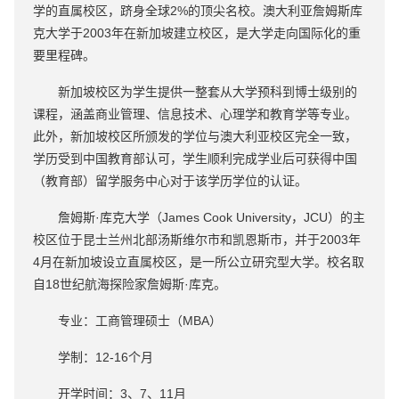
学的直属校区，跻身全球2%的顶尖名校。澳大利亚詹姆斯库
克大学于2003年在新加坡建立校区，是大学走向国际化的重
要里程碑。
新加坡校区为学生提供一整套从大学预科到博士级别的
课程，涵盖商业管理、信息技术、心理学和教育学等专业。
此外，新加坡校区所颁发的学位与澳大利亚校区完全一致，
学历受到中国教育部认可，学生顺利完成学业后可获得中国
（教育部）留学服务中心对于该学历学位的认证。
詹姆斯·库克大学（James Cook University，JCU）的主
校区位于昆士兰州北部汤斯维尔市和凯恩斯市，并于2003年
4月在新加坡设立直属校区，是一所公立研究型大学。校名取
自18世纪航海探险家詹姆斯·库克。
专业：工商管理硕士（MBA）
学制：12-16个月
开学时间：3、7、11月