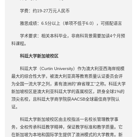
学费：约19-27万元人民币
雅思成绩：6.5分以上（单项不低于6.0），可搭配语言
学术要求：相关本科毕业，非商科背景需要加读4个月预
科课程。
科廷大学新加坡校区
科廷大学（Curtin University）作为澳大利亚西海岸规模
最大的综合性大学，被澳大利亚高等教育质量认证委员会评
为全国一流大学之列，素有澳洲的“麻省理工”之称。科廷大学
新加坡校区是澳大利亚科廷大学的直属校区，跻身全球1%的
顶尖名校，且科廷大学商学院获AACSB全球最佳商学院认
证。
科廷大学新加坡校区由主校指派一名校长管理教学事
务，全权传承科廷教学精神，保证教学标准和教学质量。它
在新加坡为本地和国际学生提供了澳洲模式的大学教育。新