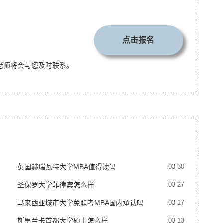
点击报名
老师将会与您及时联系。
英国赫瑞瓦特大学MBA值得读吗
03-30
圣保罗大学菲律宾怎么样
03-27
马来西亚城市大学免联考MBA国内承认吗
03-17
斯里兰卡首都大学硕士怎么样
03-13