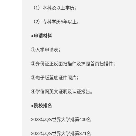
（1）本科及以上学历；
（2）专科学历5年以上。
●申请材料
①入学申请表；
②身份证正反面扫描件及护照首页扫描件；
③电子版蓝底证件照片；
④学信网英文证明及认证报告。
●
院校排名
2023年QS世界大学排第400名
2022年QS世界大学排第371名