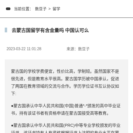
当前位置：
数豆子
>
留学
去蒙古国留学有含金量吗 中国认可么
2023-03-22 11:01:28
来源：
数豆子
蒙古国的学校学费便宜，性价比高，学制短。虽然国家不是
很先进，但是教育水平很高。蒙古国学历被中国承认，促进
了两国在教育领域的交流与合作。学历学位证书互认协议如
下:
●蒙古国承认中华人民共和国(中国)普通*-*颁发的高中毕业证
书，持有该证书者有资格申请在蒙古国接受高等教育。
●蒙古国承认中华人民共和国(PRC)中等专业学校颁发的毕业
证书，该证书持有人有资格根据证书上注明的专业水平在蒙