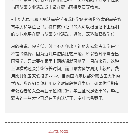
古国从事专业活动或申请在蒙古国接受高等教育。
●中华人民共和国承认高等学校或科学研究机构颁发的高等教
育学历和学位证书。持有这种证书的人可以根据证书上标明
的专业水平在蒙古从事专业活动、进修、深造和获得学位。
总的来说，预算低，暂时不方便出国的朋友去蒙古留学是个
不错的选择，因为近几年疫情比较严峻，所以暂时不需要出
国留学，只需要在家里上网络课就可以了。目前来看，这种
上课模式还会持续很长时间。而且蒙古留学周期比较短，费
用比其他国家低很多2-5w。目前国内承认部分蒙古国大学的
学历。所以如果你利用这个时间段提升学历，如果你后期有
考公或者加入企事业单位的打算，毕业证也是要用的。毕竟
蒙古的一些大学已经在国内认证了，专业也备案了。
有问必答