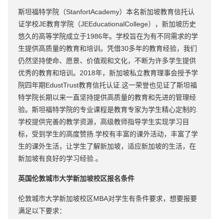
斯坦福特学院（StanfortAcademy）本名新加坡教育信托认
证学校JE教育学院（JEEducationalCollege），新加坡历史
悠久的高等学院成立于1986年。学校旨在为有不同需求的学
生提供高质量的教育和培训。凭借30多年的教育经验，我们
仍然坚持使命、愿景、价值观和文化，不断为许多学生提供
优秀的教育和培训。2018年，新加坡私立教育理事会授予学
院四年期EdustTrust教育信托认证.这一荣誉也见证了斯坦福
特学院长期以来一直坚持提供高质量的教育和先进的管理经
验。斯坦福特学院的专业课程是教育专家为学生精心定制的.
学校提供完善的教学资源，高级教师指导学生实现学习目
标，受到学生的高度赞扬.学校有丰富的课外活动，丰富了学
生的课外生活，让学生了解新加坡，适应新加坡的生活，在
新加坡有良好的学习经验.。
英国伦敦城市大学新加坡校区报名条件
伦敦城市大学新加坡校区MBA对学生有条件要求，想要报要
满足以下要求：