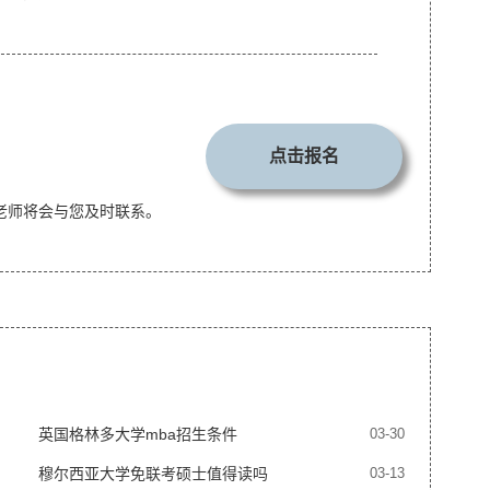
点击报名
老师将会与您及时联系。
英国格林多大学mba招生条件
03-30
穆尔西亚大学免联考硕士值得读吗
03-13