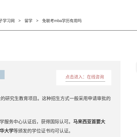
子学习网
>
留学
>
免联考mba学历有用吗
点击进入：在线咨询
设的研究生教育项目。这种招生方式一般采用申请审批的
学服务中心认证后，获得国际认可。
马来西亚首要大
华大学
等颁发的学位证书均可认证。