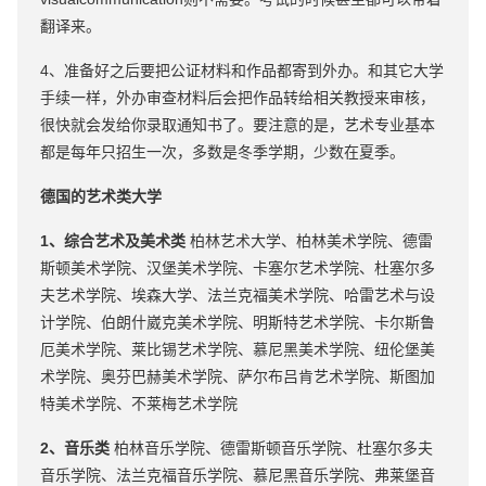
翻译来。
4、准备好之后要把公证材料和作品都寄到外办。和其它大学
手续一样，外办审查材料后会把作品转给相关教授来审核，
很快就会发给你录取通知书了。要注意的是，艺术专业基本
都是每年只招生一次，多数是冬季学期，少数在夏季。
德国的
艺术类大学
1、综合艺术及美术类
柏林艺术大学、柏林美术学院、德雷
斯顿美术学院、汉堡美术学院、卡塞尔艺术学院、杜塞尔多
夫艺术学院、埃森大学、法兰克福美术学院、哈雷艺术与设
计学院、伯朗什崴克美术学院、明斯特艺术学院、卡尔斯鲁
厄美术学院、莱比锡艺术学院、慕尼黑美术学院、纽伦堡美
术学院、奥芬巴赫美术学院、萨尔布吕肯艺术学院、斯图加
特美术学院、不莱梅艺术学院
2、音乐类
柏林音乐学院、德雷斯顿音乐学院、杜塞尔多夫
音乐学院、法兰克福音乐学院、慕尼黑音乐学院、弗莱堡音