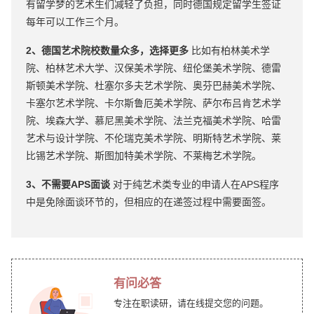
有留学梦的艺术生们减轻了负担，同时德国规定留学生签证
每年可以工作三个月。
2、德国艺术院校数量众多，选择更多
比如有柏林美术学
院、柏林艺术大学、汉保美术学院、纽伦堡美术学院、德雷
斯顿美术学院、杜塞尔多夫艺术学院、奥芬巴赫美术学院、
卡塞尔艺术学院、卡尔斯鲁厄美术学院、萨尔布吕肯艺术学
院、埃森大学、慕尼黑美术学院、法兰克福美术学院、哈雷
艺术与设计学院、不伦瑞克美术学院、明斯特艺术学院、莱
比锡艺术学院、斯图加特美术学院、不莱梅艺术学院。
3、不需要APS面谈
对于纯艺术类专业的申请人在APS程序
中是免除面谈环节的，但相应的在递签过程中需要面签。
有问必答
专注在职读研，请在线提交您的问题。