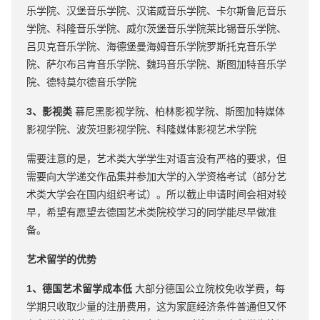
乐学院、汉堡音乐学院、汉诺威音乐学院、卡尔斯鲁厄音乐
学院、科隆音乐学院、威尔茨堡音乐学院莱比锡音乐学院、
吕贝克音乐学院、海德堡曼海姆音乐学院罗斯托克音乐学
院、萨尔布吕肯音乐学院、魏玛音乐学院、斯图加特音乐学
院、德特莫尔德音乐学院
3、影视类
慕尼黑影视学院、柏林影视学院、斯图加特媒体
影视学院、波茨坦影视学院、科隆媒体影视艺术学院
需要注意的是，艺术类大学学生对语言没有严格的要求，但
需要向大学递交作品集并参加大学的入学资格考试（部分艺
术类大学会在国内组织考试）。所以截止申请时间会相对较
早，希望有愿望去德国艺术类院校学习的同学能尽早做准
备。
艺术留学
的优势
1、德国艺术留学成本低
大部分德国公立院校免收学费，每
学期只收取少量的注册费用，这为家庭经济条件普通但又怀