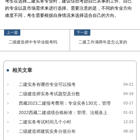
考生在选择二建实务专业时，建议综合考虑自己从事的工作、自己
的专业以及市场需求来进行选择。需要注意的是，不同的专业方向
难度不同，考生需要根据自身情况来选择适合自己的方向。
上一篇
下一篇
二级建造师中专毕业能考吗
二建工作满两年是怎么算的
相关文章
二建实务有哪些专业可以报考
04-21
二级建造师实务考试题型及分数
04-19
西藏2023二建报考费用：专业实务130元，管理
03-17
与法规各90元
2022西藏二建成绩合格标准：管理、法规各上
01-31
涨5分 实务上涨2分
二建实务考试时间几个小时
12-23
二级建造师建筑实务分值分布
08-16