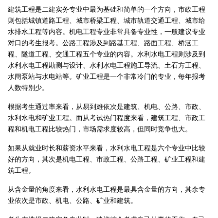
建筑工程是二建实务专业中最为基础和简单的一个方向，市政工程
则包括城镇道路工程、城市桥梁工程、城市轨道交通工程、城市给
水排水工程等内容。机电工程专业非常具备专业性，一般建议专业
对口的考生报考。公路工程涉及到路基工程、路面工程、桥涵工
程、隧道工程、交通工程五个专业的内容。水利水电工程则涉及到
水利水电工程勘测与设计、水利水电工程施工导流、土石方工程、
水闸泵站与水电站等。矿业工程是一个非常冷门的专业，每年报考
人数特别少。
根据考生通过率来看，从易到难依次是建筑、机电、公路、市政、
水利水电和矿业工程。而从考试热门程度来看，建筑工程、市政工
程和机电工程比较热门，市场需求度较高，但同时竞争也大。
如果从就业时长和薪资水平来看，水利水电工程是六个专业中比较
好的方向，其次是机电工程、市政工程、公路工程、矿业工程和建
筑工程。
从含金量的角度来看，水利水电工程是最具含金量的方向，其余专
业依次是市政、机电、公路、矿业和建筑。