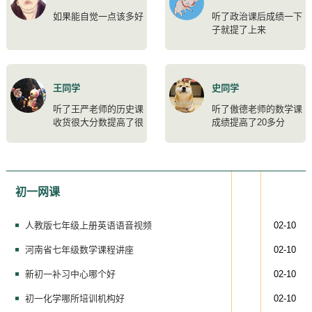
如果能自觉一点该多好
听了政治课后成绩一下
子就提了上来
王同学
史同学
听了王严老师的历史课
听了傲德老师的数学课
收货很大分数提高了很
成绩提高了20多分
多
初一网课
人教版七年级上册英语语音视频
02-10
河南省七年级数学课程讲座
02-10
新初一补习中心哪个好
02-10
初一化学哪所培训机构好
02-10