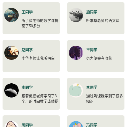
王同学
施同学
听了黄老师的数学课提
听李华老师的语文课
高了50多分
赵同学
王同学
李华老师让我听明白
努力便会有收获
李同学
李同学
跟着傲德老师学习了3
通过听课我学到了很多
个月的时间数学成绩提
知识
高了35分
周同学
冯同学