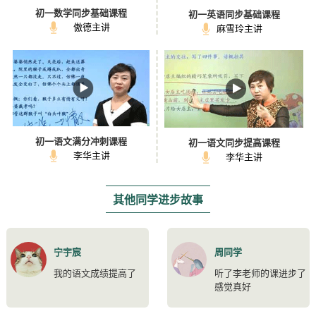
初一数学同步基础课程
初一英语同步基础课程
傲德主讲
麻雪玲主讲
初一语文满分冲刺课程
初一语文同步提高课程
李华主讲
李华主讲
其他同学进步故事
宁宇宸
周同学
我的语文成绩提高了
听了李老师的课进步了
感觉真好