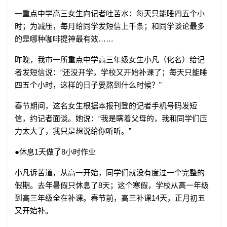
一重点中学高三女生向记者吐苦水：每天只能睡四五个小
时；为减压，每月给同学发短信上千条；和同学谈论最多
的是哪种咖啡提神最有效……
昨晚，我市一所重点中学高三年级女生小凡（化名）给记
者发短信说：“还没开学，学校又开始补课了；每天只能睡
四五个小时，这样的日子要熬到什么时候？”
春节期间，这名女生根据本报刊登的记者手机号码发短
信，约记者面谈。她说：“我是瞒着父母的，我和同学们压
力太大了，我只是想说给你听听。”
●休息1天做了8小时作业
小凡诉苦道，从高一开始，同学们就没有度过一个完整的
假期。去年暑假只休息了8天；这个寒假，学校从高一年级
到高三年级全在补课。春节前，高三补课14天，正月初五
又开始补。