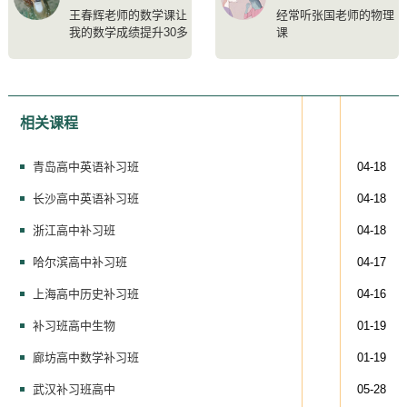
王春辉老师的数学课让
经常听张国老师的物理
我的数学成绩提升30多
课
分
相关课程
青岛高中英语补习班
04-18
长沙高中英语补习班
04-18
浙江高中补习班
04-18
哈尔滨高中补习班
04-17
上海高中历史补习班
04-16
补习班高中生物
01-19
廊坊高中数学补习班
01-19
武汉补习班高中
05-28