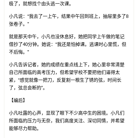
极了，就想找个由头逃一次课。
小凡说：“我去了一上午，结果中午回到班上，抽屉里多了8
张卷子。”
就是那天中午，小凡也没休息好，她把同学上午做的笔记
借抄了40分钟。她说：“我还是怕掉课。逃课时心里慌，但
不后悔。”
小凡告诉记者，她的成绩在重点线上下，她心里非常清楚
自己所面临的高考压力，但希望学校不要把他们逼得太
紧，“感觉就像一把刀，反复割一根生了锈的弦，时间长
了，弦总会断的”。
【编后】
小凡吐露的心声，显现了眼下不少高中生的困境。小凡们
所面临的压力与无奈，我们高度关注、深切同情，并希望
能够尽力帮助。