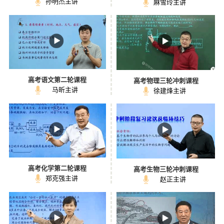
孙明杰主讲
麻雪玲主讲
高考语文第二轮课程
高考物理三轮冲刺课程
马昕主讲
徐建烽主讲
高考化学第二轮课程
高考生物三轮冲刺课程
郑克强主讲
赵正主讲